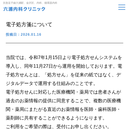
京急逗子線六浦駅、金沢区、内科、循環器内科
電子処方箋について
投稿日：2026.01.16
当院では、令和7年1月15日より電子処方せんシステムを
導入し、同年11月27日から運用を開始しております。電
子処方せんとは、「処方せん」を従来の紙ではなく、デ
ジタルデータで運用する仕組みのことです。
電子処方せんに対応した医療機関・薬局では患者さんが
過去のお薬情報の提供に同意することで、複数の医療機
関・薬局にまたがる直近のお薬情報を医師・歯科医師・
薬剤師に共有することができるようになります。
ご利用をご希望の際は、受付にお申し出ください。