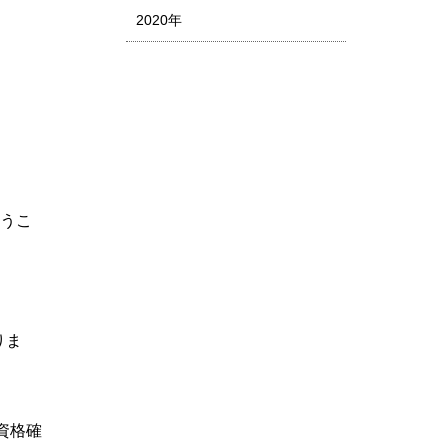
2020年
行うこ
りま
資格確