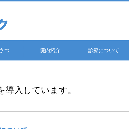
さつ
院内紹介
診療について
を導入しています。