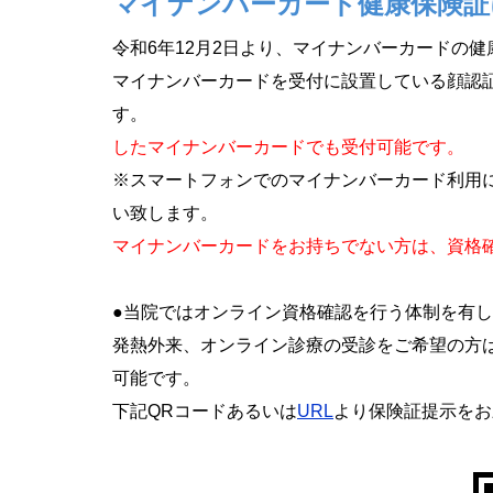
マイナンバーカード健康保険証
令和6年12月2日より、マイナンバーカードの
マイナンバーカードを受付に設置している顔認
す。 令和8年
したマイナンバーカードでも受付可能です。
※スマートフォンでのマイナンバーカード利用
い致します。
マイナンバーカードをお持ちでない方は、資格
●当院ではオンライン資格確認を行う体制を有
発熱外来、オンライン診療の受診をご希望の方
可能です。
下記QRコードあるいは
URL
より保険証提示をお