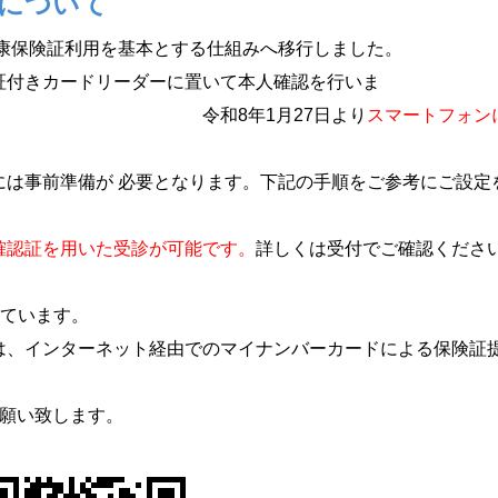
について
健康保険証利用を基本とする仕組みへ移行しました。
証付きカードリーダーに置いて本人確認を行いま
1月27日より
スマートフォン
には事前準備が 必要となります。下記の手順をご参考にご設定
確認証を用いた受診が可能です。
詳しくは受付でご確認くださ
しています。
は、インターネット経由でのマイナンバーカードによる保険証
願い致します。