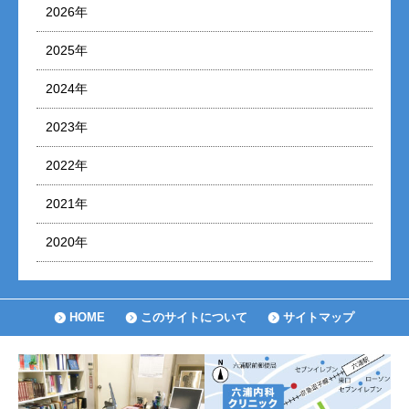
2026年
2025年
2024年
2023年
2022年
2021年
2020年
HOME
このサイトについて
サイトマップ